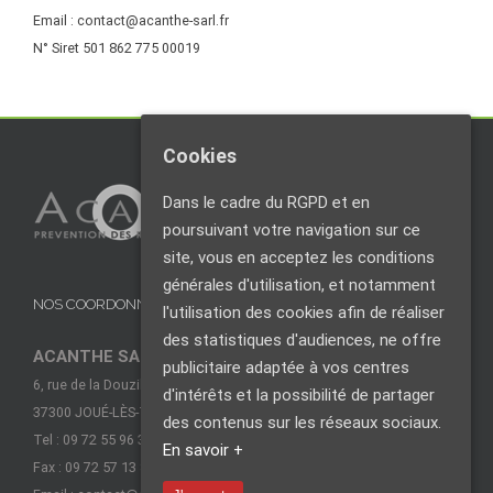
Email : contact@acanthe-sarl.fr
N° Siret 501 862 775 00019
Cookies
Dans le cadre du RGPD et en
poursuivant votre navigation sur ce
site, vous en acceptez les conditions
générales d'utilisation, et notamment
NOS COORDONNÉES
l'utilisation des cookies afin de réaliser
des statistiques d'audiences, ne offre
ACANTHE SARL
publicitaire adaptée à vos centres
6, rue de la Douzillère
d'intérêts et la possibilité de partager
37300 JOUÉ-LÈS-TOURS
des contenus sur les réseaux sociaux.
Tel : 09 72 55 96 30
En savoir +
Fax : 09 72 57 13 88